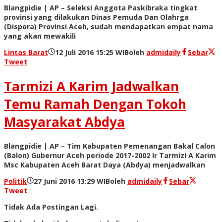
Blangpidie | AP – Seleksi Anggota Paskibraka tingkat
provinsi yang dilakukan Dinas Pemuda Dan Olahrga
(Dispora) Provinsi Aceh, sudah mendapatkan empat nama
yang akan mewakili
Lintas Barat
12 Juli 2016 15:25 WIB
oleh
admidaily
Sebar
Tweet
Tarmizi A Karim Jadwalkan
Temu Ramah Dengan Tokoh
Masyarakat Abdya
Blangpidie | AP – Tim Kabupaten Pemenangan Bakal Calon
(Balon) Gubernur Aceh periode 2017-2002 Ir Tarmizi A Karim
Msc Kabupaten Aceh Barat Daya (Abdya) menjadwalkan
Politik
27 Juni 2016 13:29 WIB
oleh
admidaily
Sebar
Tweet
Tidak Ada Postingan Lagi.