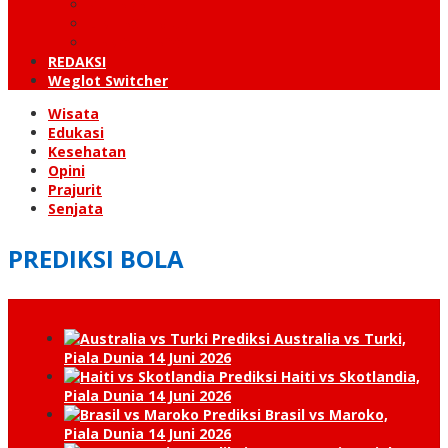
KUTARAJA
LINTAS TIMUR
TANOH GAYO
REDAKSI
Weglot Switcher
Wisata
Edukasi
Kesehatan
Opini
Prajurit
Senjata
PREDIKSI BOLA
Prediksi Australia vs Turki,
Piala Dunia 14 Juni 2026
Prediksi Haiti vs Skotlandia,
Piala Dunia 14 Juni 2026
Prediksi Brasil vs Maroko,
Piala Dunia 14 Juni 2026