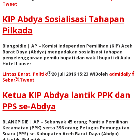
Tweet
KIP Abdya Sosialisasi Tahapan
Pilkada
Blangpidie | AP – Komisi Independen Pemilihan (KIP) Aceh
Barat Daya (Abdya) mengadakan sosialisasi tahapan
penyelenggaraan pemilu bupati dan wakil bupati di Aula
Hotel Lauser
Lintas Barat
,
Politik
28 Juli 2016 15:23 WIB
oleh
admidaily
Sebar
Tweet
Ketua KIP Abdya lantik PPK dan
PPS se-Abdya
BLANGPIDIE | AP – Sebanyak 45 orang Panitia Pemilihan
Kecamatan (PPK) serta 396 orang Petugas Pemungutan
Suara (PPS) se-Kabupaten Aceh Barat Daya (Abdya)
dilantik. Pelantikan