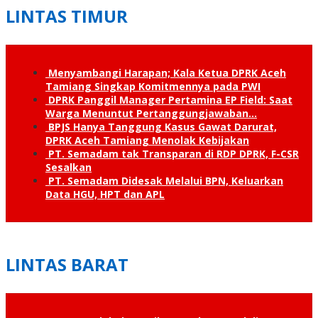
LINTAS TIMUR
Menyambangi Harapan; Kala Ketua DPRK Aceh
Tamiang Singkap Komitmennya pada PWI
DPRK Panggil Manager Pertamina EP Field: Saat
Warga Menuntut Pertanggung­jawaban…
BPJS Hanya Tanggung Kasus Gawat Darurat,
DPRK Aceh Tamiang Menolak Kebijakan
PT. Semadam tak Transparan di RDP DPRK, F-CSR
Sesalkan
PT. Semadam Didesak Melalui BPN, Keluarkan
Data HGU, HPT dan APL
LINTAS BARAT