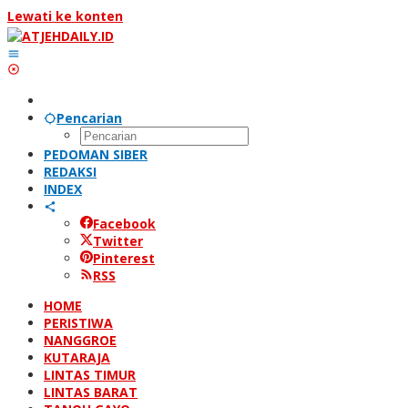
Lewati ke konten
Pencarian
PEDOMAN SIBER
REDAKSI
INDEX
Facebook
Twitter
Pinterest
RSS
HOME
PERISTIWA
NANGGROE
KUTARAJA
LINTAS TIMUR
LINTAS BARAT