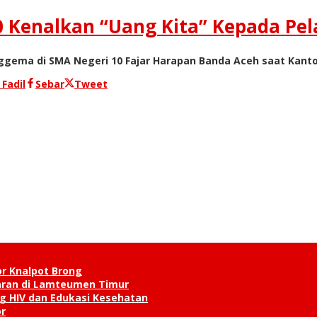
 Kenalkan “Uang Kita” Kepada Pel
gema di SMA Negeri 10 Fajar Harapan Banda Aceh saat Kant
Fadil
Sebar
Tweet
or Knalpot Brong
karan di Lamteumen Timur
g HIV dan Edukasi Kesehatan
r