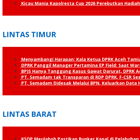
Kicau Mania Kapolresta Cup 2026 Perebutkan Hadiah
LINTAS TIMUR
Menyambangi Harapan; Kala Ketua DPRK Aceh Tami
DPRK Panggil Manager Pertamina EP Field: Saat W
BPJS Hanya Tanggung Kasus Gawat Darurat, DPRK A
PT. Semadam tak Transparan di RDP DPRK, F-CSR Se
PT. Semadam Didesak Melalui BPN, Keluarkan Data 
LINTAS BARAT
KSOP Meulaboh Pastikan Bunker Kapal di Pelabuhan