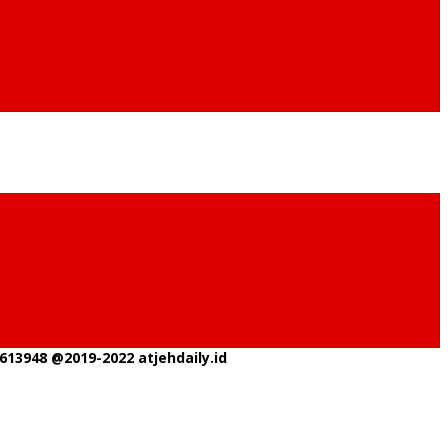
3613948
@2019-2022 atjehdaily.id