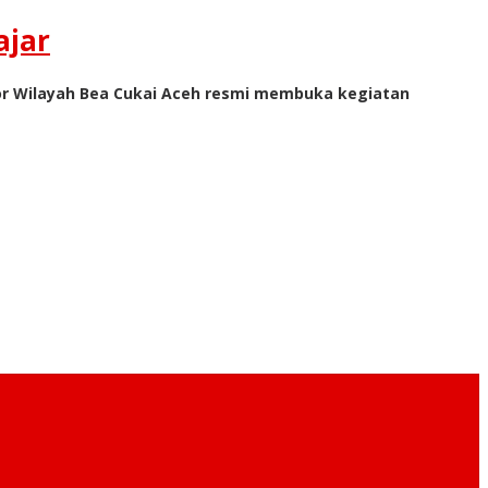
ajar
or Wilayah Bea Cukai Aceh resmi membuka kegiatan