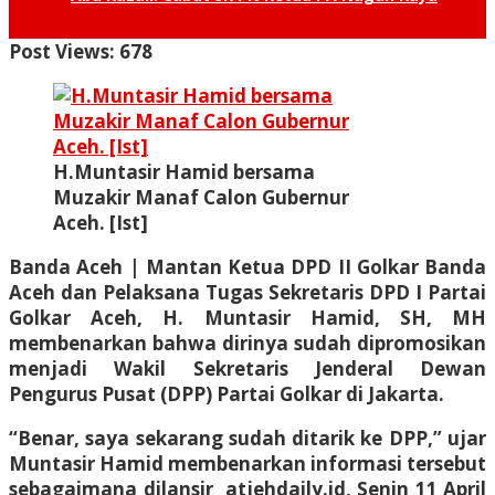
Post Views:
678
H.Muntasir Hamid bersama
Muzakir Manaf Calon Gubernur
Aceh. [Ist]
Banda Aceh
| Mantan Ketua DPD II Golkar Banda
Aceh dan Pelaksana Tugas Sekretaris DPD I Partai
Golkar Aceh, H. Muntasir Hamid, SH, MH
membenarkan bahwa dirinya sudah dipromosikan
menjadi Wakil Sekretaris Jenderal Dewan
Pengurus Pusat (DPP) Partai Golkar di Jakarta.
“Benar, saya sekarang sudah ditarik ke DPP,” ujar
Muntasir Hamid membenarkan informasi tersebut
sebagaimana dilansir atjehdaily.id, Senin 11 April