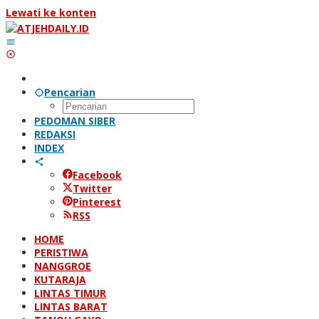
Lewati ke konten
Pencarian
PEDOMAN SIBER
REDAKSI
INDEX
Facebook
Twitter
Pinterest
RSS
HOME
PERISTIWA
NANGGROE
KUTARAJA
LINTAS TIMUR
LINTAS BARAT