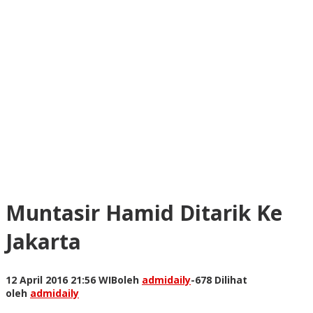
Muntasir Hamid Ditarik Ke
Jakarta
12 April 2016 21:56 WIB
oleh
admidaily
-
678 Dilihat
oleh
admidaily