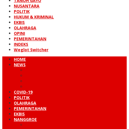
TANOH GAYO
NUSANTARA
POLITIK
HUKUM & KRIMINAL
EKBIS
OLAHRAGA
OPINI
PEMERINTAHAN
INDEKS
Weglot Switcher
HOME
NEWS
PERISTIWA
HUKUM & KRIMINAL
NUSANTARA
DUNIA
COVID-19
POLITIK
OLAHRAGA
PEMERINTAHAN
EKBIS
NANGGROE
LINTAS BARAT