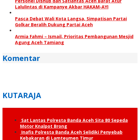
Personel Dishub dan Satlantas Aceh Barat Atur
Lalulintas di Kampanye Akbar HAKAM-AYI
Pasca Debat Wali Kota Langsa, Simpatisan Partai
Golkar Beralih Dukung Partai Aceh
Armia Fahmi – Ismail, Prioritas Pembangunan Mesjid
Agung Aceh Tamiang
Komentar
KUTARAJA
Sat Lantas Polresta Banda Aceh Sita 80 Sepeda
Motor Knalpot Brong
Inafis Polresta Banda Aceh Selidiki Penyebab
Kebakaran di Lamteumen Timur