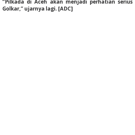
“Pilkada di Aceh akan menjadi perhatian serius
Golkar,” ujarnya lagi. [ADC]