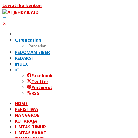
Lewati ke konten
Pencarian
PEDOMAN SIBER
REDAKSI
INDEX
Facebook
Twitter
Pinterest
RSS
HOME
PERISTIWA
NANGGROE
KUTARAJA
LINTAS TIMUR
LINTAS BARAT