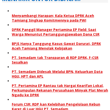
Menyambangi Harapan; Kala Ketua DPRK Aceh
Tamiang Singkap Komitmennya pada PWI
DPRK Panggil Manager Pertamina EP Field: Saat
Warga Menuntut Pertanggung­jawaban Dana CSR
BPJS Hanya Tanggung Kasus Gawat Darurat, DPRK
Aceh Tamiang Menolak Kebijakan
PT. Semadam tak Transparan di RDP DPRK, F-CSR
Sesalkan
PT. Semadam Didesak Melalui BPN, Keluarkan Data
HGU, HPT dan APL
PT. Pertamina EP Rantau tak Hargai Kearifan Lokal,
Perkumpulan Rekanan Perusahaan Minyak Plat Merah
Ngadu ke DPRK
Forum CSR: RDP kan Kelebihan Pengelolaan Kebun
Karet di Luar HGU PT. Semadam