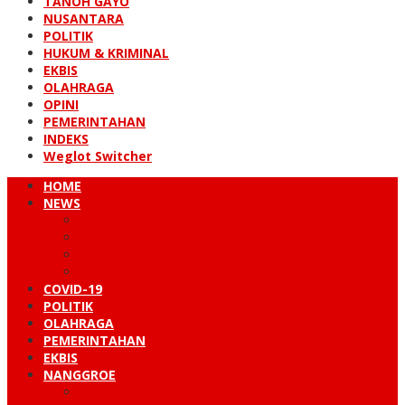
TANOH GAYO
NUSANTARA
POLITIK
HUKUM & KRIMINAL
EKBIS
OLAHRAGA
OPINI
PEMERINTAHAN
INDEKS
Weglot Switcher
HOME
NEWS
PERISTIWA
HUKUM & KRIMINAL
NUSANTARA
DUNIA
COVID-19
POLITIK
OLAHRAGA
PEMERINTAHAN
EKBIS
NANGGROE
LINTAS BARAT