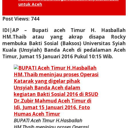
untuk Aceh
Post Views:
744
IDI|AP
– Bupati aceh Timur H. Hasballah
HM.Thaib atau yang akrap disapa Rocky
membuka Bakti Sosial (Baksos) Universitas Syiah
Kuala (Unsyiah) Banda Aceh di pedalaman Aceh
Timur, Jumat 15 Januari 2016 Pukul 10:15 Wib.
BUPATI Aceh Timur H.Hasballah
HM.Thaib meninjau proses Operasi