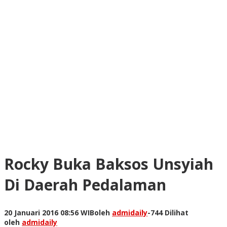
Rocky Buka Baksos Unsyiah
Di Daerah Pedalaman
20 Januari 2016 08:56 WIB
oleh
admidaily
-
744 Dilihat
oleh
admidaily