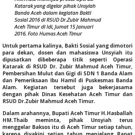
Katarak yang digelar pihak Unsyiah
Banda Aceh dalam kegiatan Bakti
Sosial 2016 di RSUD Dr.Zubir Mahmud
Aceh Timur di Idi, Jumat 15 Januari
2016. Foto Humas Aceh Timur
Untuk pertama kalinya, Bakti Sosial yang dimotori
para dekan, dosen dan mahasiswa Unsyiah itu
dipusatkan dibeberapa titik seperti Operasi
Katarak di RSUD Dr. Zubir Mahmud Aceh Timur,
Pembersihan Mulut dan Gigi di SDN 1 Banda Alam
dan Pemeriksaan Ibu Hamil di Puskesmas Banda
Alam. Kegiatan tersebut juga bekerjasama
dengan pihak Dinas Kesehatan Aceh Timur dan
RSUD Dr.Zubir Mahmud Aceh Timur.
Dalam arahannya, Bupati Aceh Timur H.Hasballah
HM.Thaib meminta, pihak Unsyiah terus
menggelar Baksos itu di Aceh Timur setiap tahun,
karena diyakini setiap tahun menjelang Rapat