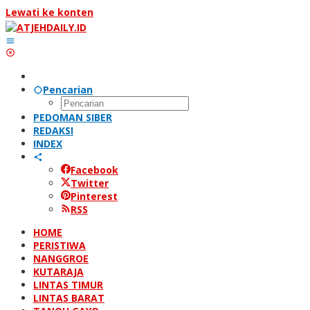
Lewati ke konten
Pencarian
PEDOMAN SIBER
REDAKSI
INDEX
Facebook
Twitter
Pinterest
RSS
HOME
PERISTIWA
NANGGROE
KUTARAJA
LINTAS TIMUR
LINTAS BARAT