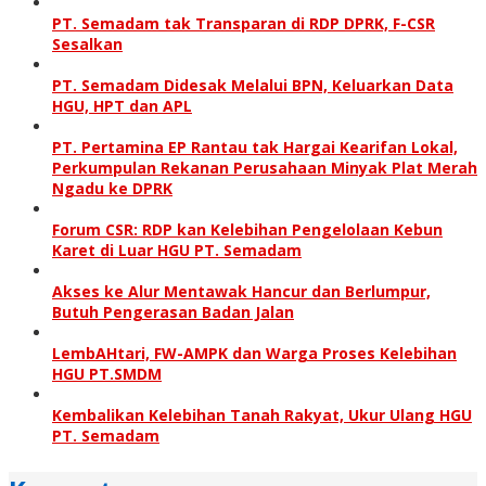
PT. Semadam tak Transparan di RDP DPRK, F-CSR
Sesalkan
PT. Semadam Didesak Melalui BPN, Keluarkan Data
HGU, HPT dan APL
PT. Pertamina EP Rantau tak Hargai Kearifan Lokal,
Perkumpulan Rekanan Perusahaan Minyak Plat Merah
Ngadu ke DPRK
Forum CSR: RDP kan Kelebihan Pengelolaan Kebun
Karet di Luar HGU PT. Semadam
Akses ke Alur Mentawak Hancur dan Berlumpur,
Butuh Pengerasan Badan Jalan
LembAHtari, FW-AMPK dan Warga Proses Kelebihan
HGU PT.SMDM
Kembalikan Kelebihan Tanah Rakyat, Ukur Ulang HGU
PT. Semadam