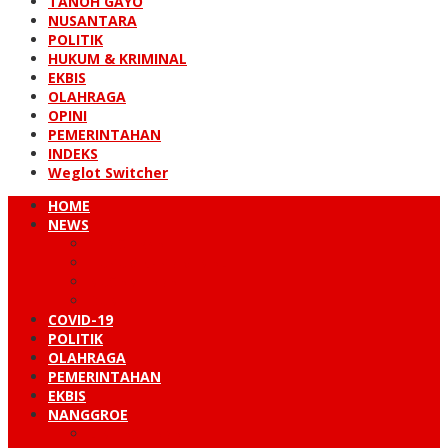
TANOH GAYO
NUSANTARA
POLITIK
HUKUM & KRIMINAL
EKBIS
OLAHRAGA
OPINI
PEMERINTAHAN
INDEKS
Weglot Switcher
HOME
NEWS
PERISTIWA
HUKUM & KRIMINAL
NUSANTARA
DUNIA
COVID-19
POLITIK
OLAHRAGA
PEMERINTAHAN
EKBIS
NANGGROE
LINTAS BARAT