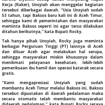
Kerja (Raker), Unsyiah akan menggelar kegiatan
tersebut diberbagai daerah. “Usia Unsyiah sudah
53 tahun, tapi Baksos baru kali ini di Aceh Timur,
sehingga kami di pemerintahan dan masyarakat
meminta Baksos seperti ini agar terus dilakukan
ditahun berikutnya,” kata Bupati Rocky.
Tak hanya pihak Unsyiah, Rocky juga meminta
berbagai Perguruan Tinggi (PT) lainnya di Aceh
dan diluar Aceh agar melakukan hal serupa,
sehingga masyarakat miskin khususnya dalam
menikmati pelayanan kesehatan, lebih-lebih
pemeriksaan ibu hamil dan operasi katarak secara
gratis.
“Kami mengapresiasi Unsyiah yang sudah
membantu Aceh Timur melalui Baksos ini, Baksos
tersebut dipustakan di daerah pedalaman maka
secara otomatis telah membantu masyarakat
didaerah pedalaman,” kata Bupati Rocky seraya