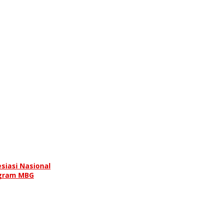
siasi Nasional
ogram MBG