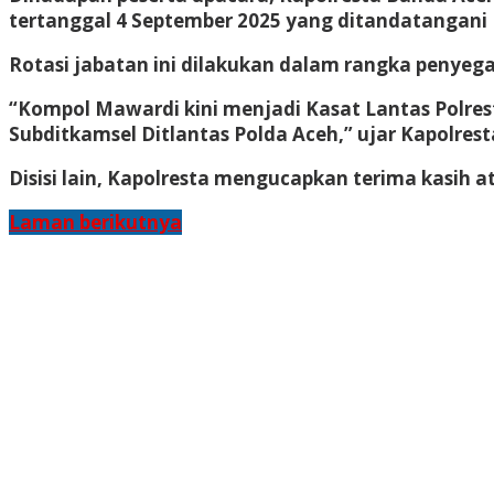
tertanggal 4 September 2025 yang ditandatangani
Rotasi jabatan ini dilakukan dalam rangka penyega
“Kompol Mawardi kini menjadi Kasat Lantas Polr
Subditkamsel Ditlantas Polda Aceh,” ujar Kapolrest
Disisi lain, Kapolresta mengucapkan terima kasih a
Laman berikutnya