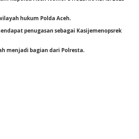
 wilayah hukum Polda Aceh.
mendapat penugasan sebagai Kasijemenopsrek
ah menjadi bagian dari Polresta.