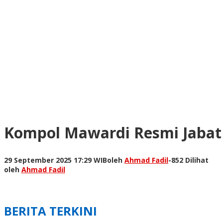
Kompol Mawardi Resmi Jabat 
29 September 2025 17:29 WIB
oleh
Ahmad Fadil
-
852 Dilihat
oleh
Ahmad Fadil
BERITA TERKINI