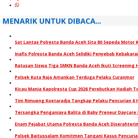
MENARIK UNTUK DIBACA...
Sat Lantas Polresta Banda Aceh Sita 80 Sepeda Motor 
Inafis Polresta Banda Aceh Selidiki Penyebab Kebaka
Ratusan Siswa Tiga SMKN Banda Aceh Ikuti Screening 
Polsek Kuta Raja Amankan Terduga Pelaku Curanmor
Kicau Mania Kapolresta Cup 2026 Perebutkan Hadiah To
Tim Rimueng Koetaradja Tangkap Pelaku Pencurian 6
Tersangka Penganiaya Balita di Baby Preneur Daycar
Enam Pejabat Utama Polresta Banda Aceh Diserahter
Polsek Baitussalam Komitmen Tangani Kasus Pencur