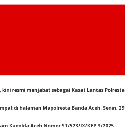
 kini resmi menjabat sebagai Kasat Lantas Polresta
empat di halaman Mapolresta Banda Aceh, Senin, 29
gram Kapolda Aceh Nomor ST/523/IX/KEP.3/2025