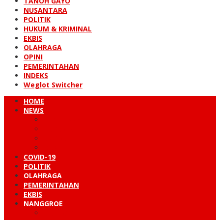
TANOH GAYO
NUSANTARA
POLITIK
HUKUM & KRIMINAL
EKBIS
OLAHRAGA
OPINI
PEMERINTAHAN
INDEKS
Weglot Switcher
HOME
NEWS
PERISTIWA
HUKUM & KRIMINAL
NUSANTARA
DUNIA
COVID-19
POLITIK
OLAHRAGA
PEMERINTAHAN
EKBIS
NANGGROE
LINTAS BARAT