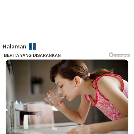
Halaman:
1
2