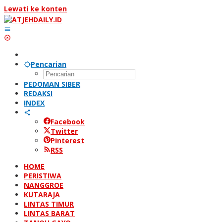
Lewati ke konten
Pencarian
PEDOMAN SIBER
REDAKSI
INDEX
Facebook
Twitter
Pinterest
RSS
HOME
PERISTIWA
NANGGROE
KUTARAJA
LINTAS TIMUR
LINTAS BARAT