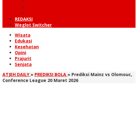
KUTARAJA
LINTAS TIMUR
TANOH GAYO
REDAKSI
Weglot Switcher
Wisata
Edukasi
Kesehatan
Opini
Prajurit
Senjata
ATJEH DAILY
»
PREDIKSI BOLA
»
Prediksi Mainz vs Olomouc,
Conference League 20 Maret 2026