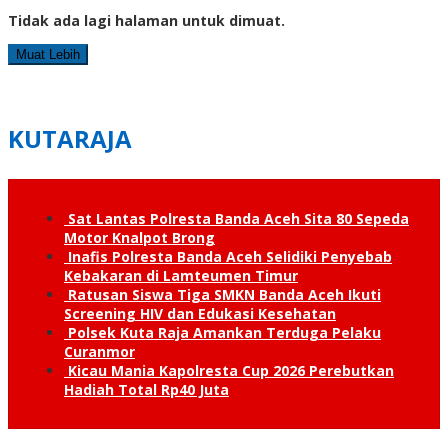
Tidak ada lagi halaman untuk dimuat.
Muat Lebih
KUTARAJA
Sat Lantas Polresta Banda Aceh Sita 80 Sepeda
Motor Knalpot Brong
Inafis Polresta Banda Aceh Selidiki Penyebab
Kebakaran di Lamteumen Timur
Ratusan Siswa Tiga SMKN Banda Aceh Ikuti
Screening HIV dan Edukasi Kesehatan
Polsek Kuta Raja Amankan Terduga Pelaku
Curanmor
Kicau Mania Kapolresta Cup 2026 Perebutkan
Hadiah Total Rp40 Juta