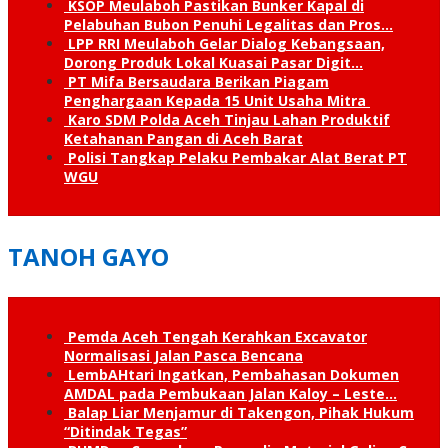
KSOP Meulaboh Pastikan Bunker Kapal di
Pelabuhan Bubon Penuhi Legalitas dan Pros…
LPP RRI Meulaboh Gelar Dialog Kebangsaan,
Dorong Produk Lokal Kuasai Pasar Digit…
PT Mifa Bersaudara Berikan Piagam
Penghargaan Kepada 15 Unit Usaha Mitra
Karo SDM Polda Aceh Tinjau Lahan Produktif
Ketahanan Pangan di Aceh Barat
Polisi Tangkap Pelaku Pembakar Alat Berat PT
WGU
TANOH GAYO
Pemda Aceh Tengah Kerahkan Excavator
Normalisasi Jalan Pasca Bencana
LembAHtari Ingatkan, Pembahasan Dokumen
AMDAL pada Pembukaan Jalan Kaloy – Leste…
Balap Liar Menjamur di Takengon, Pihak Hukum
“Ditindak Tegas”