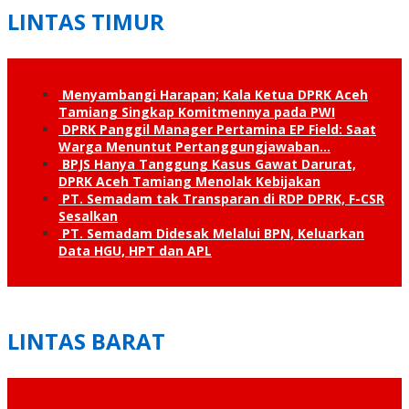
LINTAS TIMUR
Menyambangi Harapan; Kala Ketua DPRK Aceh
Tamiang Singkap Komitmennya pada PWI
DPRK Panggil Manager Pertamina EP Field: Saat
Warga Menuntut Pertanggung­jawaban…
BPJS Hanya Tanggung Kasus Gawat Darurat,
DPRK Aceh Tamiang Menolak Kebijakan
PT. Semadam tak Transparan di RDP DPRK, F-CSR
Sesalkan
PT. Semadam Didesak Melalui BPN, Keluarkan
Data HGU, HPT dan APL
LINTAS BARAT