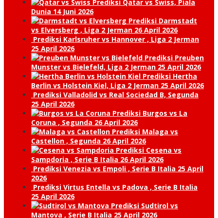
Prediksi Qatar vs Swiss, Piala
Dunia 14 Juni 2026
Prediksi Darmstadt
vs Elversberg , Liga 2 Jerman 26 April 2026
Prediksi Karlsruher vs Hannover , Liga 2 Jerman
25 April 2026
Prediksi Preuben
Munster vs Bielefeld, Liga 2 Jerman 25 April 2026
Prediksi Hertha
Berlin vs Holstein Kiel, Liga 2 Jerman 25 April 2026
Prediksi Valladolid vs Real Sociedad B, Segunda
25 April 2026
Prediksi Burgos vs La
Coruna , Segunda 26 April 2026
Prediksi Malaga vs
Castellon , Segunda 26 April 2026
Prediksi Cesena vs
Sampdoria , Serie B Italia 26 April 2026
Prediksi Venezia vs Empoli , Serie B Italia 25 April
2026
Prediksi Virtus Entella vs Padova , Serie B Italia
25 April 2026
Prediksi Sudtirol vs
Mantova , Serie B Italia 25 April 2026