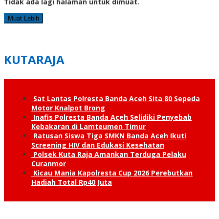
Tidak ada lagi halaman untuk dimuat.
Muat Lebih
KUTARAJA
Sat Lantas Polresta Banda Aceh Sita 80 Sepeda
Motor Knalpot Brong
Inafis Polresta Banda Aceh Selidiki Penyebab
Kebakaran di Lamteumen Timur
Ratusan Siswa Tiga SMKN Banda Aceh Ikuti
Screening HIV dan Edukasi Kesehatan
Polsek Kuta Raja Amankan Terduga Pelaku
Curanmor
Kicau Mania Kapolresta Cup 2026 Perebutkan
Hadiah Total Rp40 Juta