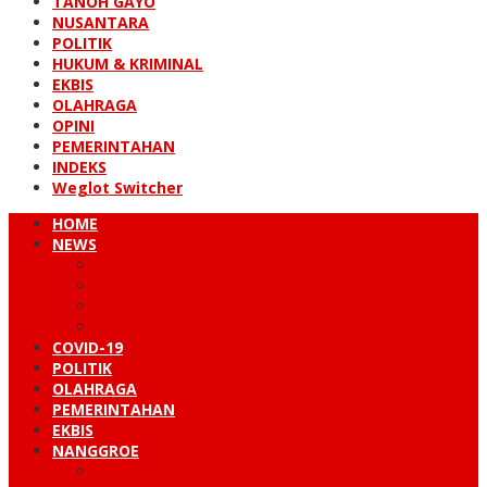
TANOH GAYO
NUSANTARA
POLITIK
HUKUM & KRIMINAL
EKBIS
OLAHRAGA
OPINI
PEMERINTAHAN
INDEKS
Weglot Switcher
HOME
NEWS
PERISTIWA
HUKUM & KRIMINAL
NUSANTARA
DUNIA
COVID-19
POLITIK
OLAHRAGA
PEMERINTAHAN
EKBIS
NANGGROE
LINTAS BARAT