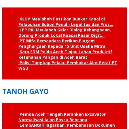
KSOP Meulaboh Pastikan Bunker Kapal di
Pelabuhan Bubon Penuhi Legalitas dan Pros…
LPP RRI Meulaboh Gelar Dialog Kebangsaan,
Dorong Produk Lokal Kuasai Pasar Digit…
PT Mifa Bersaudara Berikan Piagam
Penghargaan Kepada 15 Unit Usaha Mitra
Karo SDM Polda Aceh Tinjau Lahan Produktif
Ketahanan Pangan di Aceh Barat
Polisi Tangkap Pelaku Pembakar Alat Berat PT
WGU
TANOH GAYO
Pemda Aceh Tengah Kerahkan Excavator
Normalisasi Jalan Pasca Bencana
LembAHtari Ingatkan, Pembahasan Dokumen