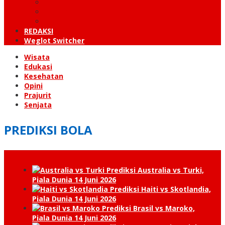
KUTARAJA
LINTAS TIMUR
TANOH GAYO
REDAKSI
Weglot Switcher
Wisata
Edukasi
Kesehatan
Opini
Prajurit
Senjata
PREDIKSI BOLA
Prediksi Australia vs Turki,
Piala Dunia 14 Juni 2026
Prediksi Haiti vs Skotlandia,
Piala Dunia 14 Juni 2026
Prediksi Brasil vs Maroko,
Piala Dunia 14 Juni 2026