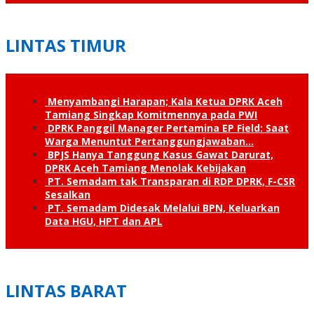
LINTAS TIMUR
Menyambangi Harapan; Kala Ketua DPRK Aceh
Tamiang Singkap Komitmennya pada PWI
DPRK Panggil Manager Pertamina EP Field: Saat
Warga Menuntut Pertanggung­jawaban…
BPJS Hanya Tanggung Kasus Gawat Darurat,
DPRK Aceh Tamiang Menolak Kebijakan
PT. Semadam tak Transparan di RDP DPRK, F-CSR
Sesalkan
PT. Semadam Didesak Melalui BPN, Keluarkan
Data HGU, HPT dan APL
LINTAS BARAT