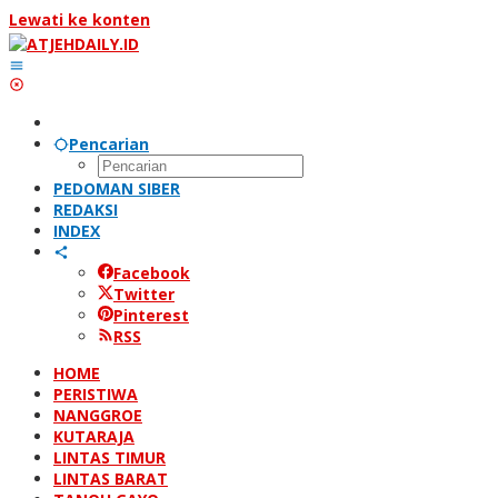
Lewati ke konten
Pencarian
PEDOMAN SIBER
REDAKSI
INDEX
Facebook
Twitter
Pinterest
RSS
HOME
PERISTIWA
NANGGROE
KUTARAJA
LINTAS TIMUR
LINTAS BARAT