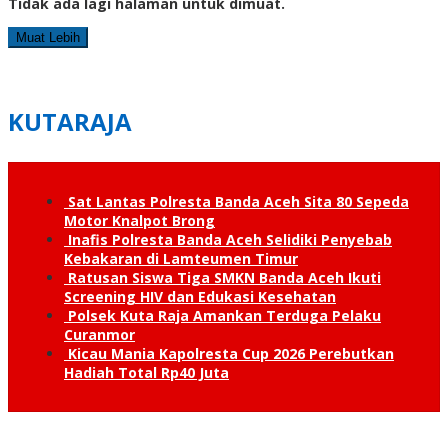
Tidak ada lagi halaman untuk dimuat.
Muat Lebih
KUTARAJA
Sat Lantas Polresta Banda Aceh Sita 80 Sepeda
Motor Knalpot Brong
Inafis Polresta Banda Aceh Selidiki Penyebab
Kebakaran di Lamteumen Timur
Ratusan Siswa Tiga SMKN Banda Aceh Ikuti
Screening HIV dan Edukasi Kesehatan
Polsek Kuta Raja Amankan Terduga Pelaku
Curanmor
Kicau Mania Kapolresta Cup 2026 Perebutkan
Hadiah Total Rp40 Juta