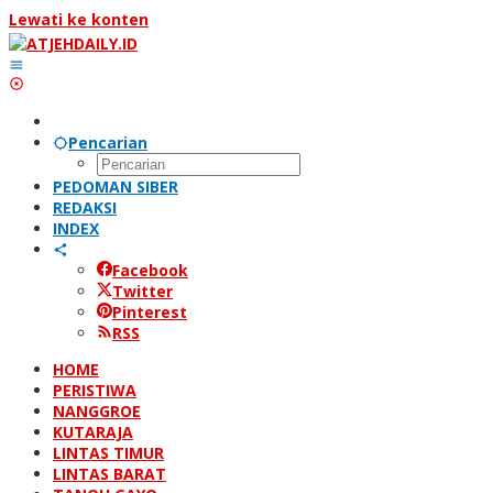
Lewati ke konten
Pencarian
PEDOMAN SIBER
REDAKSI
INDEX
Facebook
Twitter
Pinterest
RSS
HOME
PERISTIWA
NANGGROE
KUTARAJA
LINTAS TIMUR
LINTAS BARAT