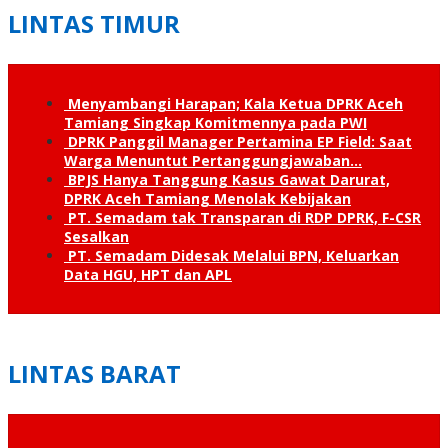
LINTAS TIMUR
Menyambangi Harapan; Kala Ketua DPRK Aceh
Tamiang Singkap Komitmennya pada PWI
DPRK Panggil Manager Pertamina EP Field: Saat
Warga Menuntut Pertanggung­jawaban…
BPJS Hanya Tanggung Kasus Gawat Darurat,
DPRK Aceh Tamiang Menolak Kebijakan
PT. Semadam tak Transparan di RDP DPRK, F-CSR
Sesalkan
PT. Semadam Didesak Melalui BPN, Keluarkan
Data HGU, HPT dan APL
LINTAS BARAT