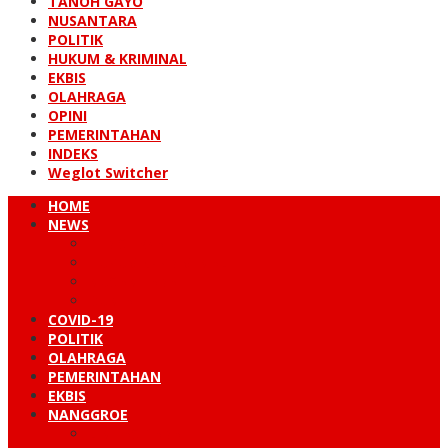
TANOH GAYO
NUSANTARA
POLITIK
HUKUM & KRIMINAL
EKBIS
OLAHRAGA
OPINI
PEMERINTAHAN
INDEKS
Weglot Switcher
HOME
NEWS
PERISTIWA
HUKUM & KRIMINAL
NUSANTARA
DUNIA
COVID-19
POLITIK
OLAHRAGA
PEMERINTAHAN
EKBIS
NANGGROE
LINTAS BARAT