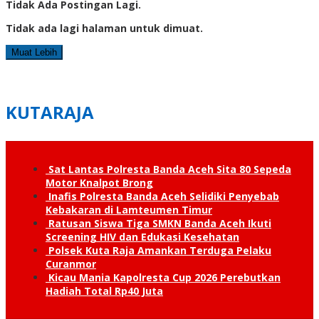
Tidak Ada Postingan Lagi.
Tidak ada lagi halaman untuk dimuat.
Muat Lebih
KUTARAJA
Sat Lantas Polresta Banda Aceh Sita 80 Sepeda
Motor Knalpot Brong
Inafis Polresta Banda Aceh Selidiki Penyebab
Kebakaran di Lamteumen Timur
Ratusan Siswa Tiga SMKN Banda Aceh Ikuti
Screening HIV dan Edukasi Kesehatan
Polsek Kuta Raja Amankan Terduga Pelaku
Curanmor
Kicau Mania Kapolresta Cup 2026 Perebutkan
Hadiah Total Rp40 Juta