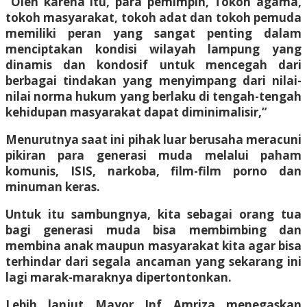
“Oleh karena itu, para pemimpin, Tokoh agama,
tokoh masyarakat, tokoh adat dan tokoh pemuda
memiliki peran yang sangat penting dalam
menciptakan kondisi wilayah lampung yang
dinamis dan kondosif untuk mencegah dari
berbagai tindakan yang menyimpang dari nilai-
nilai norma hukum yang berlaku di tengah-tengah
kehidupan masyarakat dapat diminimalisir,”
Menurutnya saat ini pihak luar berusaha meracuni
pikiran para generasi muda melalui paham
komunis, ISIS, narkoba, film-film porno dan
minuman keras.
Untuk itu sambungnya, kita sebagai orang tua
bagi generasi muda bisa membimbing dan
membina anak maupun masyarakat kita agar bisa
terhindar dari segala ancaman yang sekarang ini
lagi marak-maraknya dipertontonkan.
Lebih lanjut Mayor Inf Amriza menegaskan