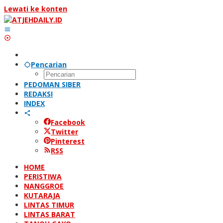
Lewati ke konten
Pencarian
PEDOMAN SIBER
REDAKSI
INDEX
Facebook
Twitter
Pinterest
RSS
HOME
PERISTIWA
NANGGROE
KUTARAJA
LINTAS TIMUR
LINTAS BARAT