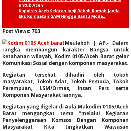
untuk Aceh
Kapolres Aceh Selatan Janji Rehab Rumah Janda
Eks Kombatan GAM Hingga Bantu Moda…
Post Views:
703
Meulaboh | AP,- Dalam
rangka membangun karakter Bangsa untuk
ketahanan wilayah, Kodim 0105/Aceh Barat gelar
Komunikasi Sosial dengan komponen masyarakat.
Kegiatan tersebut dihadiri oleh tokoh
masyarakat, Tokoh Adat, Tokoh Pemuda, Tokoh
Perempuan, LSM/Ormas, Insan Pers serta
Komponen Masyarakat lainnya.
Kegiatan yang digelar di Aula Makodim 0105/Aceh
Barat mengangkat tema “melalui Kegiatan
Penyelenggaraan Komsos Dengan Komponen
Masyarakat Kita tingkatkan Wawasan