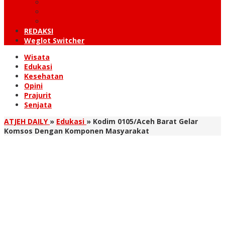
KUTARAJA
LINTAS TIMUR
TANOH GAYO
REDAKSI
Weglot Switcher
Wisata
Edukasi
Kesehatan
Opini
Prajurit
Senjata
ATJEH DAILY
»
Edukasi
»
Kodim 0105/Aceh Barat Gelar
Komsos Dengan Komponen Masyarakat