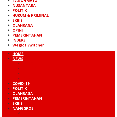
TANOH GAYO
NUSANTARA
POLITIK
HUKUM & KRIMINAL
EKBIS
OLAHRAGA
OPINI
PEMERINTAHAN
INDEKS
Weglot Switcher
HOME
NEWS
PERISTIWA
HUKUM & KRIMINAL
NUSANTARA
DUNIA
COVID-19
POLITIK
OLAHRAGA
PEMERINTAHAN
EKBIS
NANGGROE
LINTAS BARAT