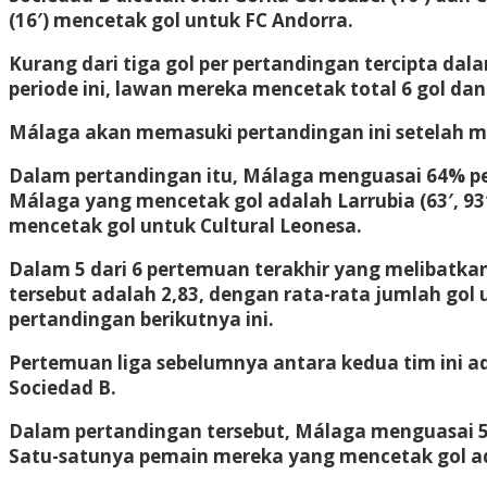
(16′) mencetak gol untuk FC Andorra.
Kurang dari tiga gol per pertandingan tercipta dal
periode ini, lawan mereka mencetak total 6 gol dan
Málaga akan memasuki pertandingan ini setelah me
Dalam pertandingan itu, Málaga menguasai 64% p
Málaga yang mencetak gol adalah Larrubia (63′, 93′)
mencetak gol untuk Cultural Leonesa.
Dalam 5 dari 6 pertemuan terakhir yang melibatkan 
tersebut adalah 2,83, dengan rata-rata jumlah gol
pertandingan berikutnya ini.
Pertemuan liga sebelumnya antara kedua tim ini ad
Sociedad B.
Dalam pertandingan tersebut, Málaga menguasai 5
Satu-satunya pemain mereka yang mencetak gol ada