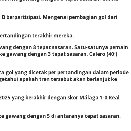
d B berpartisipasi. Mengenai pembagian gol dari
pertandingan terakhir mereka.
ang dengan 8 tepat sasaran. Satu-satunya pemain
 ke gawang dengan 3 tepat sasaran. Calero (40′)
ata gol yang dicetak per pertandingan dalam periode
etahui apakah tren tersebut akan berlanjut ke
2025 yang berakhir dengan skor Málaga 1-0 Real
e gawang dengan 5 di antaranya tepat sasaran.