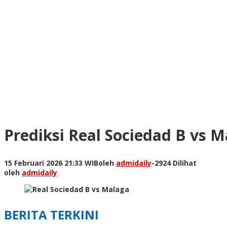
Prediksi Real Sociedad B vs 
15 Februari 2026 21:33 WIB
oleh
admidaily
-
2924 Dilihat
oleh
admidaily
BERITA TERKINI