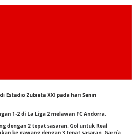
 di Estadio Zubieta XXI pada hari Senin
an 1-2 di La Liga 2 melawan FC Andorra.
g dengan 2 tepat sasaran. Gol untuk Real
embakan ke gawang dengan 3 tepat sasaran. García