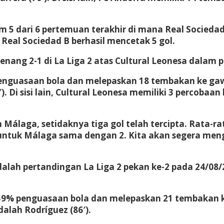
am 5 dari 6 pertemuan terakhir di mana Real Socieda
 Real Sociedad B berhasil mencetak 5 gol.
nang 2-1 di La Liga 2 atas Cultural Leonesa dalam 
enguasaan bola dan melepaskan 18 tembakan ke gaw
. Di sisi lain, Cultural Leonesa memiliki 3 percobaan
Málaga, setidaknya tiga gol telah tercipta. Rata-r
 untuk Málaga sama dengan 2. Kita akan segera meng
alah pertandingan La Liga 2 pekan ke-2 pada 24/08/
9% penguasaan bola dan melepaskan 21 tembakan k
lah Rodríguez (86′).