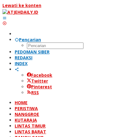
Lewati ke konten
Pencarian
PEDOMAN SIBER
REDAKSI
INDEX
Facebook
Twitter
Pinterest
RSS
HOME
PERISTIWA
NANGGROE
KUTARAJA
LINTAS TIMUR
LINTAS BARAT