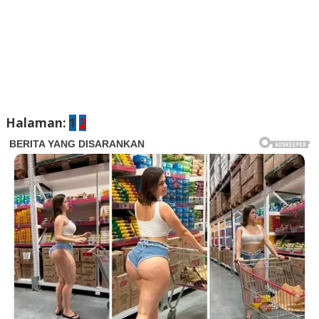
Halaman:
1
2