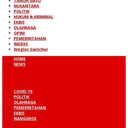
TANOH GAYO
NUSANTARA
POLITIK
HUKUM & KRIMINAL
EKBIS
OLAHRAGA
OPINI
PEMERINTAHAN
INDEKS
Weglot Switcher
HOME
NEWS
PERISTIWA
HUKUM & KRIMINAL
NUSANTARA
DUNIA
COVID-19
POLITIK
OLAHRAGA
PEMERINTAHAN
EKBIS
NANGGROE
LINTAS BARAT