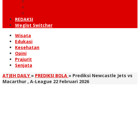
KUTARAJA
LINTAS TIMUR
TANOH GAYO
REDAKSI
Weglot Switcher
Wisata
Edukasi
Kesehatan
Opini
Prajurit
Senjata
ATJEH DAILY
»
PREDIKSI BOLA
»
Prediksi Newcastle Jets vs
Macarthur , A-League 22 Februari 2026