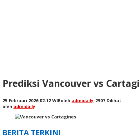
Prediksi Vancouver vs Carta
25 Februari 2026 02:12 WIB
oleh
admidaily
-
2907 Dilihat
oleh
admidaily
BERITA TERKINI