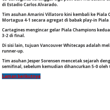
di Estadio Carlos Alvarado.
Tim asuhan Amarini Villatoro kini kembali ke Pial
Mortagua 4-1 secara agregat di babak play-in Pia
Cartagines mengincar gelar Piala Champions kedua
3-2 di final.
Di sisi lain, tujuan Vancouver Whitecaps adalah me
runner-up.
Tim asuhan Jesper Sorensen mencetak sejarah deng
semifinal, sebelum kemudian dihancurkan 5-0 oleh 
Laman berikutnya