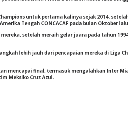
a Champions untuk pertama kalinya sejak 2014, sete
la Amerika Tengah CONCACAF pada bulan Oktober lalu
 mereka, setelah meraih gelar juara pada tahun 19
langkah lebih jauh dari pencapaian mereka di Liga C
an mencapai final, termasuk mengalahkan Inter Miam
tim Meksiko Cruz Azul.