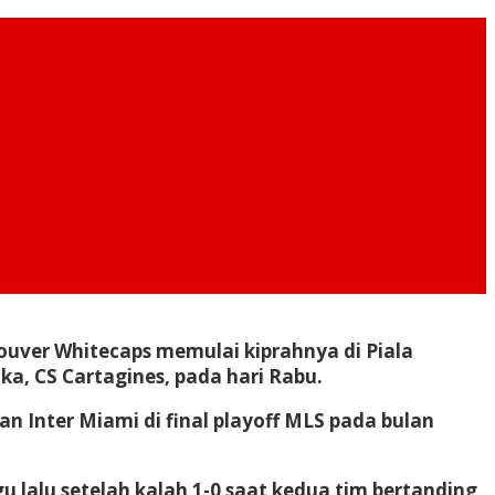
uver Whitecaps memulai kiprahnya di Piala
a, CS Cartagines, pada hari Rabu.
 Inter Miami di final playoff MLS pada bulan
u lalu setelah kalah 1-0 saat kedua tim bertanding