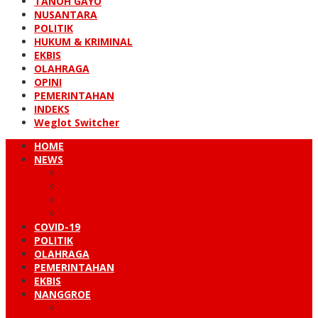
TANOH GAYO
NUSANTARA
POLITIK
HUKUM & KRIMINAL
EKBIS
OLAHRAGA
OPINI
PEMERINTAHAN
INDEKS
Weglot Switcher
HOME
NEWS
PERISTIWA
HUKUM & KRIMINAL
NUSANTARA
DUNIA
COVID-19
POLITIK
OLAHRAGA
PEMERINTAHAN
EKBIS
NANGGROE
LINTAS BARAT