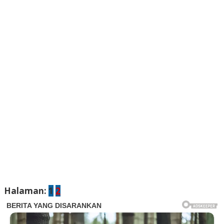
Halaman:
1
2