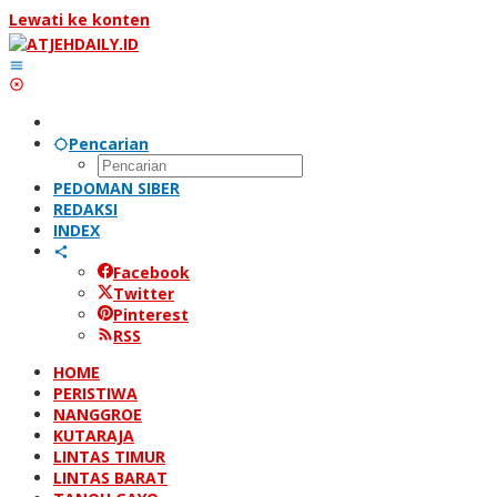
Lewati ke konten
Pencarian
PEDOMAN SIBER
REDAKSI
INDEX
Facebook
Twitter
Pinterest
RSS
HOME
PERISTIWA
NANGGROE
KUTARAJA
LINTAS TIMUR
LINTAS BARAT