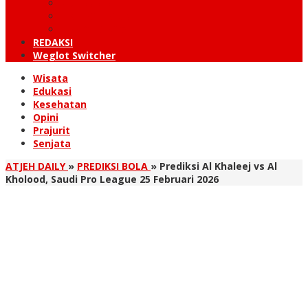
KUTARAJA
LINTAS TIMUR
TANOH GAYO
REDAKSI
Weglot Switcher
Wisata
Edukasi
Kesehatan
Opini
Prajurit
Senjata
ATJEH DAILY
»
PREDIKSI BOLA
»
Prediksi Al Khaleej vs Al
Kholood, Saudi Pro League 25 Februari 2026