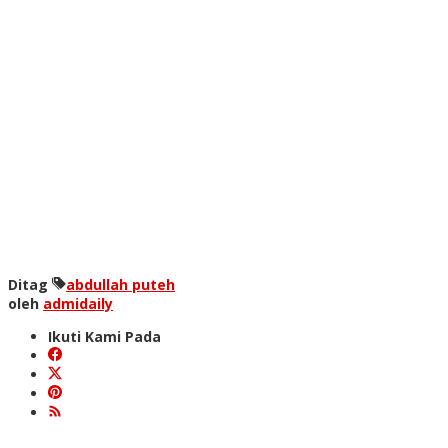
Ditag
abdullah puteh
oleh
admidaily
Ikuti Kami Pada