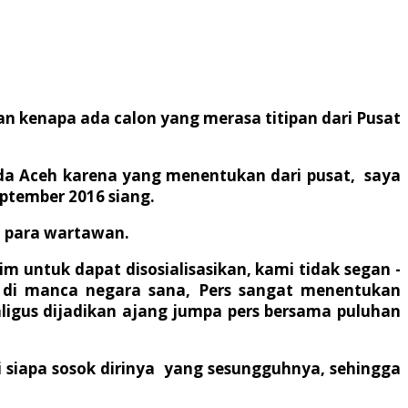
ran kenapa ada calon yang merasa titipan dari Pusat
lukada Aceh karena yang menentukan dari pusat, saya
eptember 2016 siang.
a para wartawan.
 untuk dapat disosialisasikan, kami tidak segan -
i di manca negara sana, Pers sangat menentukan
ligus dijadikan ajang jumpa pers bersama puluhan
siapa sosok dirinya yang sesungguhnya, sehingga