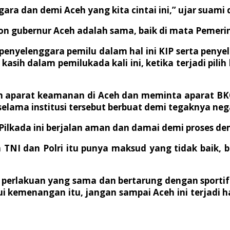
ara dan demi Aceh yang kita cintai ini,” ujar suami
lon gubernur Aceh adalah sama, baik di mata Pemer
enyelenggara pemilu dalam hal ini KIP serta penyel
h kasih dalam pemilukada kali ini, ketika terjadi pil
n aparat keamanan di Aceh dan meminta aparat BK
lama institusi tersebut berbuat demi tegaknya nega
lkada ini berjalan aman dan damai demi proses dem
NI dan Polri itu punya maksud yang tidak baik, bila
i perlakuan yang sama dan bertarung dengan sporti
akui kemenangan itu, jangan sampai Aceh ini terjadi 