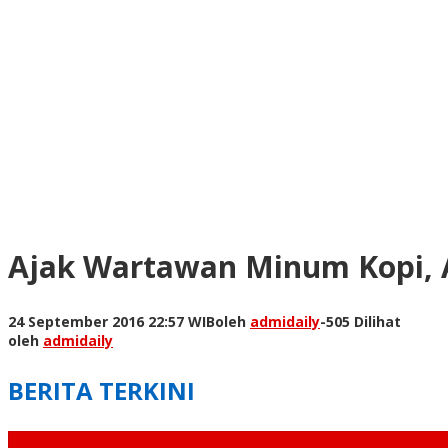
Ajak Wartawan Minum Kopi, A
24 September 2016 22:57 WIB
oleh
admidaily
-
505 Dilihat
oleh
admidaily
BERITA TERKINI