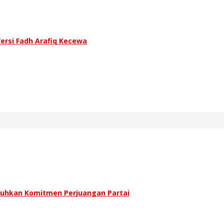
Versi Fadh Arafiq Kecewa
uhkan Komitmen Perjuangan Partai