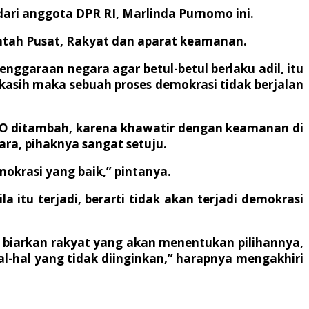
 dari anggota DPR RI, Marlinda Purnomo ini.
intah Pusat, Rakyat dan aparat keamanan.
enggaraan negara agar betul-betul berlaku adil, itu
ih kasih maka sebuah proses demokrasi tidak berjalan
O ditambah, karena khawatir dengan keamanan di
ra, pihaknya sangat setuju.
okrasi yang baik,” pintanya.
 itu terjadi, berarti tidak akan terjadi demokrasi
f biarkan rakyat yang akan menentukan pilihannya,
hal-hal yang tidak diinginkan,” harapnya mengakhiri