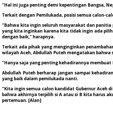
“Hal ini juga penting demi kepentingan Bangsa, Neg
Terkait dengan Pemilukada, posisi semua calon-ca
“Bahwa kita ingin seluruh masyarakat dan panitia p
yang kita inginkan karena kita tidak ingin ada pili
dengan baik,” harapnya.
Terkait ada pihak yang menginginkan penambaha
wilayah Aceh, Abdullah Puteh mengatakan bahwa se
“Hanya saja yang penting kehadirannya membuat Pi
Abdullah Puteh berharap jangan sampai kehadiran T
yang baik dalam pemilukada nanti.
“Kita ingin semua calon kandidat Gubernur Aceh d
bahwa akhirnya terpilih si A atau si B kita harus 
pertemuan. [Alan]