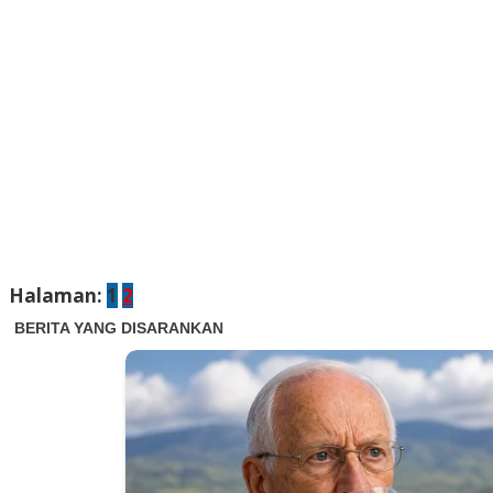
Halaman:
1
2