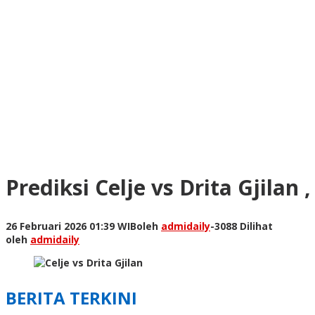
Prediksi Celje vs Drita Gjila
26 Februari 2026 01:39 WIB
oleh
admidaily
-
3088 Dilihat
oleh
admidaily
BERITA TERKINI