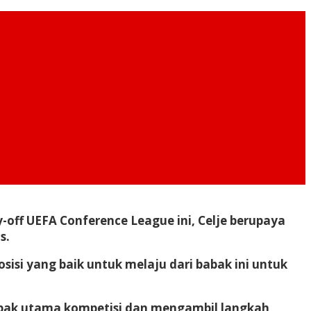
-off UEFA Conference League ini, Celje berupaya
s.
sisi yang baik untuk melaju dari babak ini untuk
abak utama kompetisi dan mengambil langkah