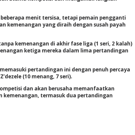
beberapa menit tersisa, tetapi pemain pengganti
an kemenangan yang diraih dengan susah payah
npa kemenangan di akhir fase liga (1 seri, 2 kalah)
emenangan ketiga mereka dalam lima pertandingan
 memasuki pertandingan ini dengan penuh percaya
’dezele (10 menang, 7 seri).
a kompetisi dan akan berusaha memanfaatkan
gan kemenangan, termasuk dua pertandingan