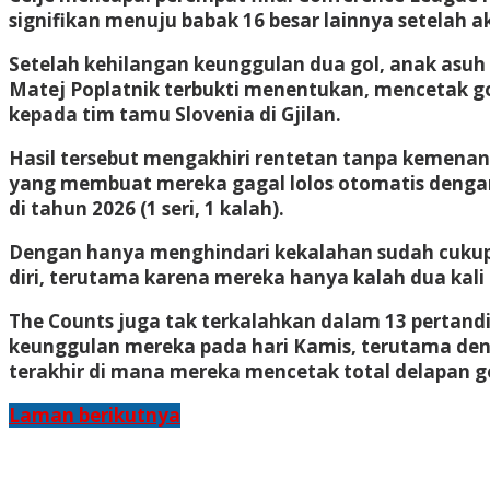
signifikan menuju babak 16 besar lainnya setelah a
Setelah kehilangan keunggulan dua gol, anak asuh 
Matej Poplatnik terbukti menentukan, mencetak 
kepada tim tamu Slovenia di Gjilan.
Hasil tersebut mengakhiri rentetan tanpa kemenangan
yang membuat mereka gagal lolos otomatis dengan
di tahun 2026 (1 seri, 1 kalah).
Dengan hanya menghindari kekalahan sudah cukup 
diri, terutama karena mereka hanya kalah dua kali d
The Counts juga tak terkalahkan dalam 13 pertand
keunggulan mereka pada hari Kamis, terutama den
terakhir di mana mereka mencetak total delapan go
Laman berikutnya