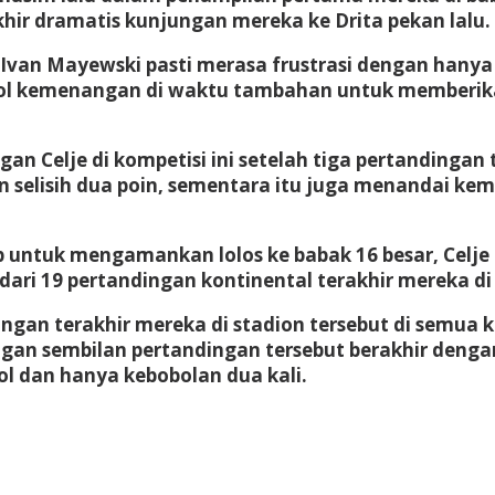
khir dramatis kunjungan mereka ke Drita pekan lalu.
Ivan Mayewski pasti merasa frustrasi dengan hanya 
gol kemenangan di waktu tambahan untuk memberik
 Celje di kompetisi ini setelah tiga pertandingan ta
 selisih dua poin, sementara itu juga menandai k
untuk mengamankan lolos ke babak 16 besar, Celje
ari 19 pertandingan kontinental terakhir mereka di Z
ingan terakhir mereka di stadion tersebut di semu
gan sembilan pertandingan tersebut berakhir den
l dan hanya kebobolan dua kali.