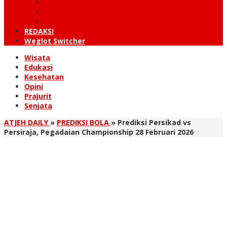
KUTARAJA
LINTAS TIMUR
TANOH GAYO
REDAKSI
Weglot Switcher
Wisata
Edukasi
Kesehatan
Opini
Prajurit
Senjata
ATJEH DAILY
»
PREDIKSI BOLA
»
Prediksi Persikad vs
Persiraja, Pegadaian Championship 28 Februari 2026