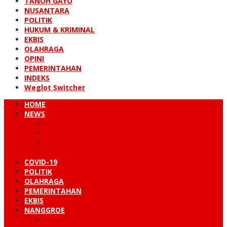
TANOH GAYO
NUSANTARA
POLITIK
HUKUM & KRIMINAL
EKBIS
OLAHRAGA
OPINI
PEMERINTAHAN
INDEKS
Weglot Switcher
HOME
NEWS
PERISTIWA
HUKUM & KRIMINAL
NUSANTARA
DUNIA
COVID-19
POLITIK
OLAHRAGA
PEMERINTAHAN
EKBIS
NANGGROE
LINTAS BARAT