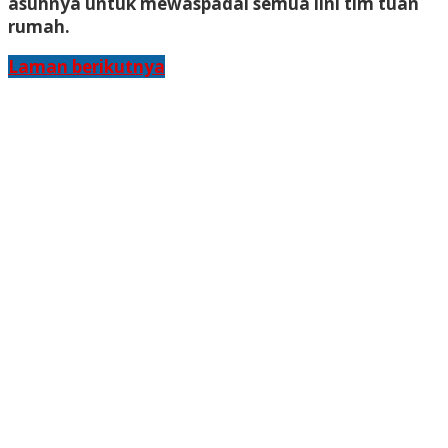
asuhnya untuk mewaspadai semua lini tim tuan
rumah.
Laman berikutnya