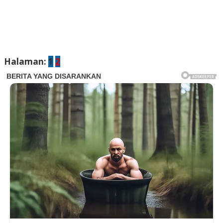
Halaman:
1
2