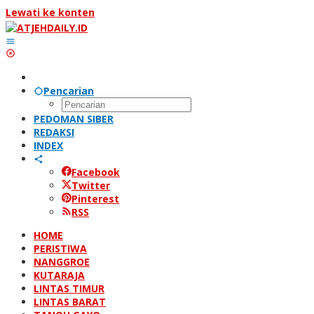
Lewati ke konten
Pencarian
PEDOMAN SIBER
REDAKSI
INDEX
Facebook
Twitter
Pinterest
RSS
HOME
PERISTIWA
NANGGROE
KUTARAJA
LINTAS TIMUR
LINTAS BARAT