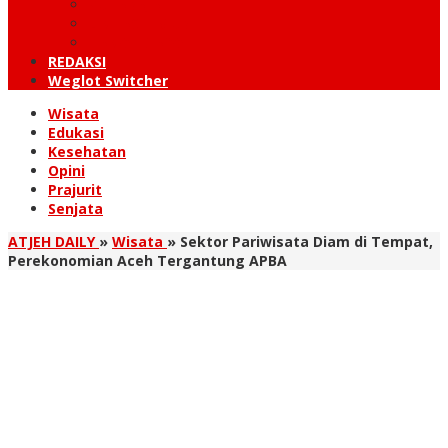
KUTARAJA
LINTAS TIMUR
TANOH GAYO
REDAKSI
Weglot Switcher
Wisata
Edukasi
Kesehatan
Opini
Prajurit
Senjata
ATJEH DAILY
»
Wisata
»
Sektor Pariwisata Diam di Tempat,
Perekonomian Aceh Tergantung APBA