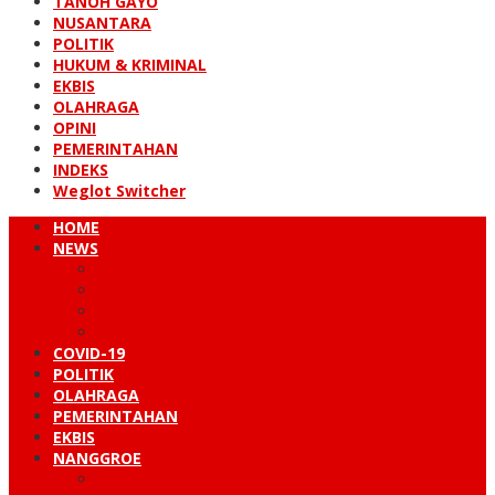
TANOH GAYO
NUSANTARA
POLITIK
HUKUM & KRIMINAL
EKBIS
OLAHRAGA
OPINI
PEMERINTAHAN
INDEKS
Weglot Switcher
HOME
NEWS
PERISTIWA
HUKUM & KRIMINAL
NUSANTARA
DUNIA
COVID-19
POLITIK
OLAHRAGA
PEMERINTAHAN
EKBIS
NANGGROE
LINTAS BARAT