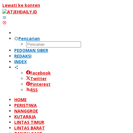
Lewati ke konten
Pencarian
PEDOMAN SIBER
REDAKSI
INDEX
Facebook
Twitter
Pinterest
RSS
HOME
PERISTIWA
NANGGROE
KUTARAJA
LINTAS TIMUR
LINTAS BARAT