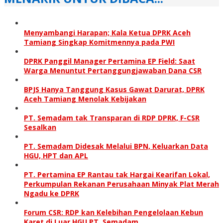
Menyambangi Harapan; Kala Ketua DPRK Aceh
Tamiang Singkap Komitmennya pada PWI
DPRK Panggil Manager Pertamina EP Field: Saat
Warga Menuntut Pertanggung­jawaban Dana CSR
BPJS Hanya Tanggung Kasus Gawat Darurat, DPRK
Aceh Tamiang Menolak Kebijakan
PT. Semadam tak Transparan di RDP DPRK, F-CSR
Sesalkan
PT. Semadam Didesak Melalui BPN, Keluarkan Data
HGU, HPT dan APL
PT. Pertamina EP Rantau tak Hargai Kearifan Lokal,
Perkumpulan Rekanan Perusahaan Minyak Plat Merah
Ngadu ke DPRK
Forum CSR: RDP kan Kelebihan Pengelolaan Kebun
Karet di Luar HGU PT. Semadam