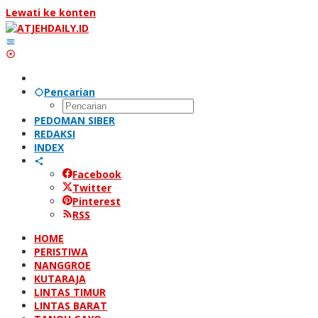
Lewati ke konten
Pencarian
PEDOMAN SIBER
REDAKSI
INDEX
Facebook
Twitter
Pinterest
RSS
HOME
PERISTIWA
NANGGROE
KUTARAJA
LINTAS TIMUR
LINTAS BARAT