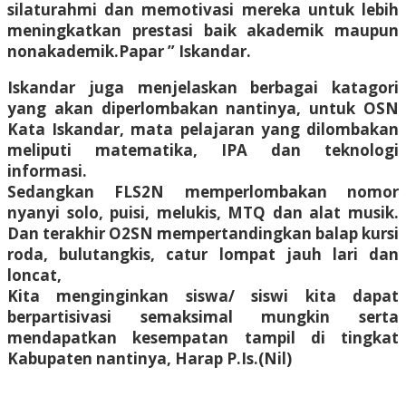
silaturahmi dan memotivasi mereka untuk lebih
meningkatkan prestasi baik akademik maupun
nonakademik.Papar ” Iskandar.
Iskandar juga menjelaskan berbagai katagori
yang akan diperlombakan nantinya, untuk OSN
Kata Iskandar, mata pelajaran yang dilombakan
meliputi matematika, IPA dan teknologi
informasi.
Sedangkan FLS2N memperlombakan nomor
nyanyi solo, puisi, melukis, MTQ dan alat musik.
Dan terakhir O2SN mempertandingkan balap kursi
roda, bulutangkis, catur lompat jauh lari dan
loncat,
Kita menginginkan siswa/ siswi kita dapat
berpartisivasi semaksimal mungkin serta
mendapatkan kesempatan tampil di tingkat
Kabupaten nantinya, Harap P.Is.(Nil)