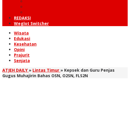
KUTARAJA
LINTAS TIMUR
TANOH GAYO
REDAKSI
Weglot Switcher
Wisata
Edukasi
Kesehatan
Opini
Prajurit
Senjata
ATJEH DAILY
»
Lintas Timur
»
Kepsek dan Guru Penjas
Gugus Muhajirin Bahas OSN, O2SN, FLS2N