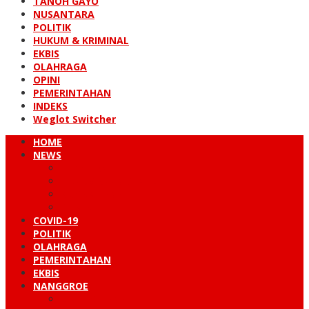
TANOH GAYO
NUSANTARA
POLITIK
HUKUM & KRIMINAL
EKBIS
OLAHRAGA
OPINI
PEMERINTAHAN
INDEKS
Weglot Switcher
HOME
NEWS
PERISTIWA
HUKUM & KRIMINAL
NUSANTARA
DUNIA
COVID-19
POLITIK
OLAHRAGA
PEMERINTAHAN
EKBIS
NANGGROE
LINTAS BARAT