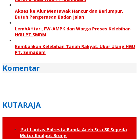
Akses ke Alur Mentawak Hancur dan Berlumpur,
Butuh Pengerasan Badan Jalan
LembAHtari, FW-AMPK dan Warga Proses Kelebihan
HGU PT.SMDM
Kembalikan Kelebihan Tanah Rakyat, Ukur Ulang HGU
PT. Semadam
Komentar
KUTARAJA
Sat Lantas Polresta Banda Aceh Sita 80 Sepeda
Motor Knalpot Brong